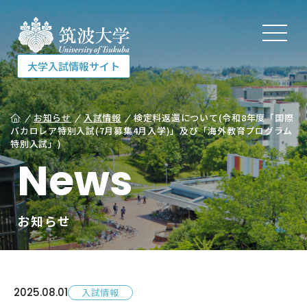
大学入試情報サイト
大学入試情報サイト
お知らせ
入試情報
検定料返還について(令和8年度「国際
バカロレア特別入試(7月募集4月入学)」及び「海外教育プログラム
特別入試」)
News
入試を知る
受験する
お知らせ
相談する
2025.
08.01
入試情報
各種資料