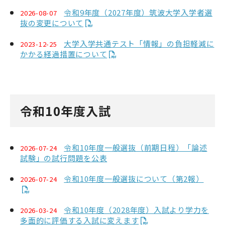
令和9年度（2027年度）筑波大学入学者選
2026-08-07
抜の変更について
大学を知る
大学入学共通テスト「情報」の負担軽減に
2023-12-25
かかる経過措置について
ENGLISH
高校教員の方
筑波大学
大学院入試
アクセス
令和10年度入試
令和10年度一般選抜（前期日程）「論述
2026-07-24
試験」の試行問題を公表
令和10年度一般選抜について（第2報）
2026-07-24
令和10年度（2028年度）入試より学力を
2026-03-24
多面的に評価する入試に変えます