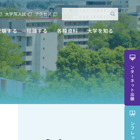
大学院入試
アクセス
受験する
相談する
各種資料
大学を知る
インターネット出願
パンフレット