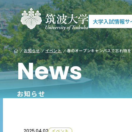
大学入試情報サ
お知らせ
イベント
春のオープンキャンパスで忘れ物を
News
お知らせ
2025.
04.02
イベント