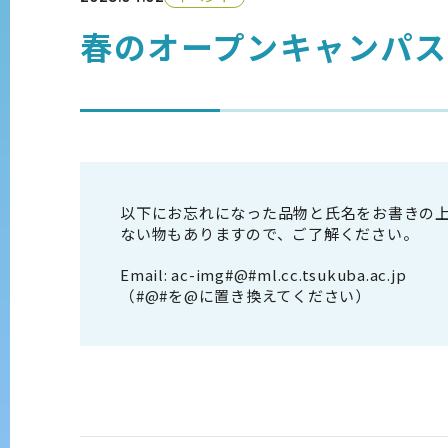
春のオープンキャンパ
以下にお忘れになった品物と氏名をお書きの
ない物もありますので、ご了解ください。
Email: ac-img#@#ml.cc.tsukuba.ac.jp
（#@#を@に置き換えてください）