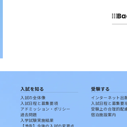
Ba
入試を知る
受験する
入試の全体像
インターネット出
入試日程と募集要項
入試日程と募集要
アドミッション・ポリシー
受験上の合理的配
過去問題
宿泊施設案内
入学試験実施結果
【予告】今後の入試の変更点