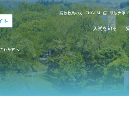
ENGLISH
高校教員の方
筑波大学
イト
入試を知る
された方へ