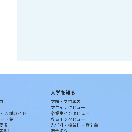
大学を知る
内
学群・学類案内
学生インタビュー
特別入試ガイド
卒業生インタビュー
ポート集
教員インタビュー
要項
入学料・授業料・奨学金
願書）
宿舎紹介