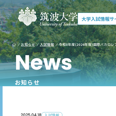
大学入試情報サ
お知らせ
入試情報
令和8年度(2026年度)国際バカロ
News
お知らせ
2025.
04.18
入試情報