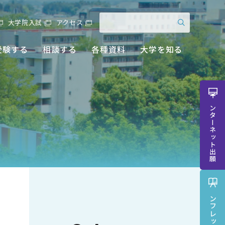
大学院入試
アクセス
受験する
相談する
各種資料
大学を知る
インターネット出願
パンフレット