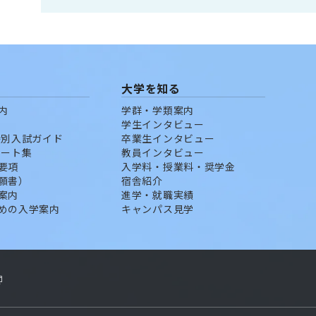
大学を知る
内
学群・学類案内
学生インタビュー
特別入試ガイド
卒業生インタビュー
ポート集
教員インタビュー
要項
入学料・授業料・奨学金
願書）
宿舎紹介
案内
進学・就職実績
めの入学案内
キャンパス見学