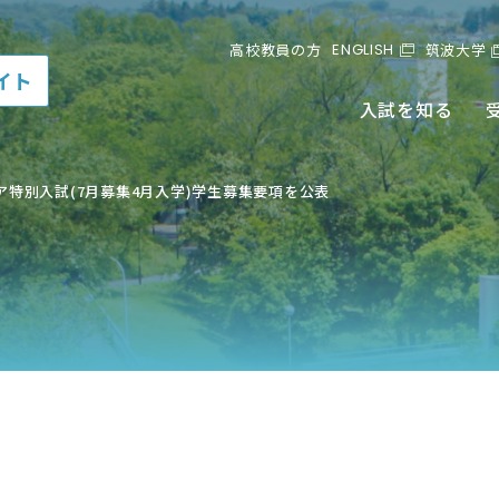
ENGLISH
高校教員の方
筑波大学
イト
入試を知る
レア特別入試(7月募集4月入学)学生募集要項を公表