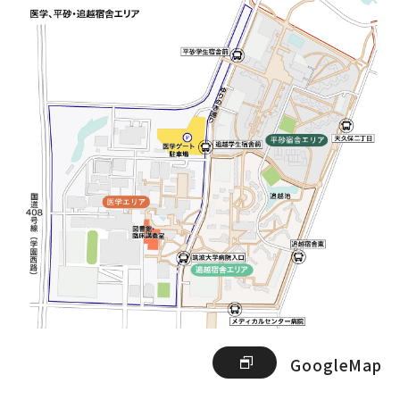
大学を知る
ENGLISH
高校教員の方
筑波大学
大学院入試
アクセス
GoogleMap